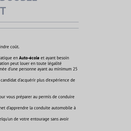
IT
indre coût.
ratique en
Auto-école
et ayant besoin
tion peut louer en toute légalité
née d'une personne ayant au minimum 25
 candidat d'acquérir plus d'expérience de
our vous préparer au permis de conduire
et d'apprendre la conduite automobile à
lqu'un de votre entourage sans avoir