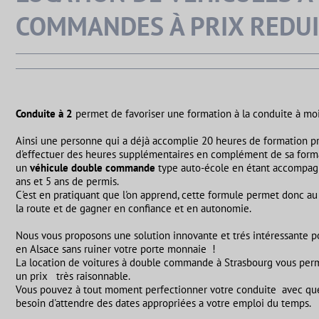
COMMANDES À PRIX REDU
Conduite à 2
permet de favoriser une formation à la conduite à mo
Ainsi une personne qui a déjà accomplie 20 heures de formation p
d'effectuer des heures supplémentaires en complément de sa forma
un
véhicule double commande
type auto-école en étant accompag
ans et 5 ans de permis.
C'est en pratiquant que l'on apprend, cette formule permet donc au
la route et de gagner en confiance et en autonomie.
Nous vous proposons une solution innovante et trés intéressante p
en Alsace sans ruiner votre porte monnaie !
La location de voitures à double commande à Strasbourg vous perm
un prix très raisonnable.
Vous pouvez à tout moment perfectionner votre conduite avec que
besoin d'attendre des dates appropriées a votre emploi du temps.