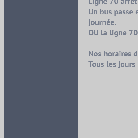
Ligne 70 arrêt
Un bus passe 
journée.
OU la ligne 7
Nos horaires d
Tous les jours