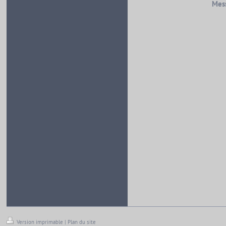
Mes
Version imprimable
|
Plan du site